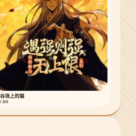
谷场上的猫
常·温情