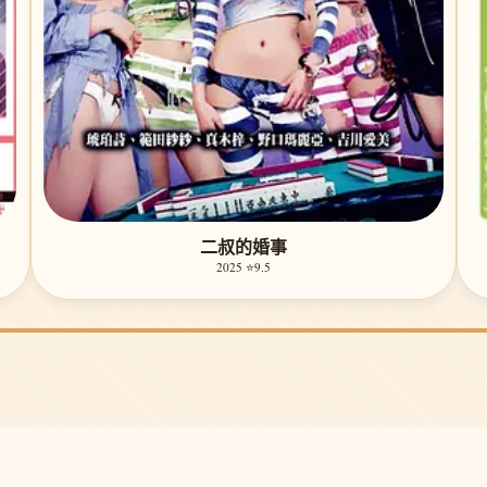
二叔的婚事
2025 ⭐9.5