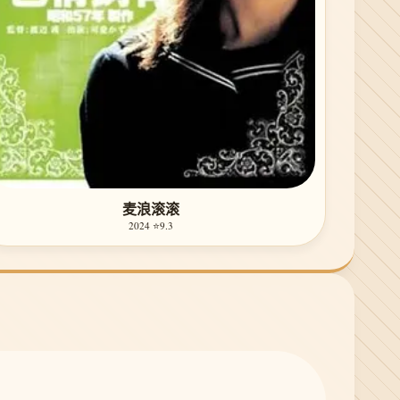
麦浪滚滚
2024 ⭐9.3