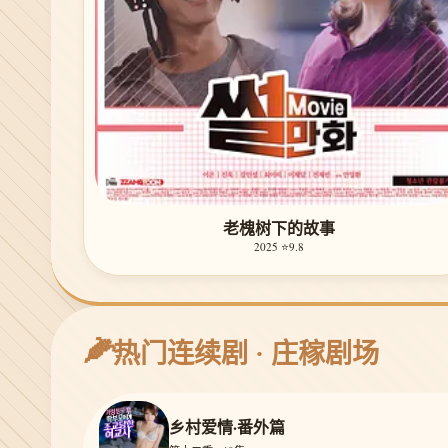
老槐树下的故事
2025 ⭐9.8
🌽
热门连续剧 · 庄稼剧场
乡村爱情·番外篇